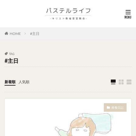
HOME
#主日
TAG
#主日
新着順
人気順
療養日記