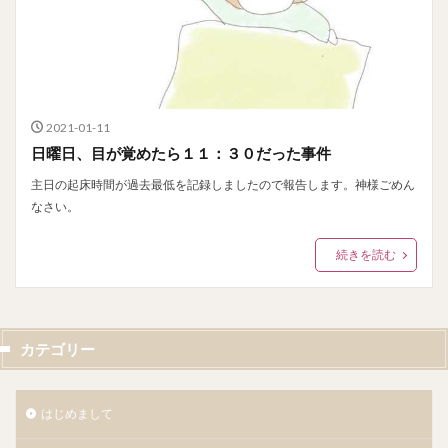
2021-01-11
日曜日、目が覚めたら１１：３０だった事件
主日の起床時間が過去最低を記録しましたので報告します。神様ごめん
なさい。
続きを読む
カテゴリー
はじめまして