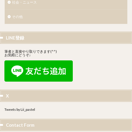
社会・ニュース
その他
LINE登録
筆者と直接やり取りできます(^^)
お気軽にどうぞ♩
X
Tweets by Lii_pastel
Contact Form