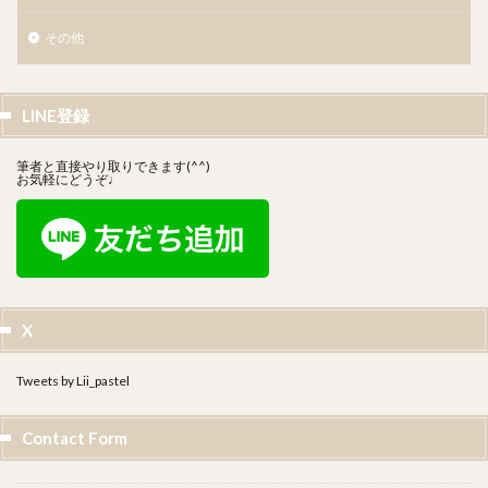
その他
LINE登録
筆者と直接やり取りできます(^^)
お気軽にどうぞ♩
X
Tweets by Lii_pastel
Contact Form