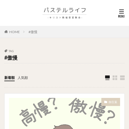
HOME
#傲慢
TAG
#傲慢
新着順
人気順
御言葉