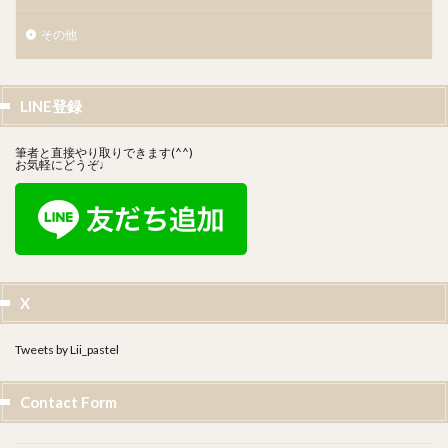
その他
LINE登録
筆者と直接やり取りできます(^^)
お気軽にどうぞ♩
X
Tweets by Lii_pastel
Contact Form