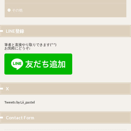
その他
LINE登録
筆者と直接やり取りできます(^^)
お気軽にどうぞ♩
X
Tweets by Lii_pastel
Contact Form