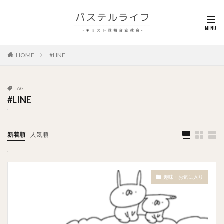
HOME
#LINE
TAG
#LINE
新着順
人気順
趣味・お気に入り