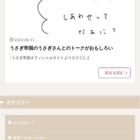
2020-08-11
うさぎ帝国のうさぎさんとのトークがおもしろい
↑うさぎ帝国オフィシャルサイトよりスクリ […]
続きを読む
カテゴリー
はじめまして
筆者＊みゆ（miyu）